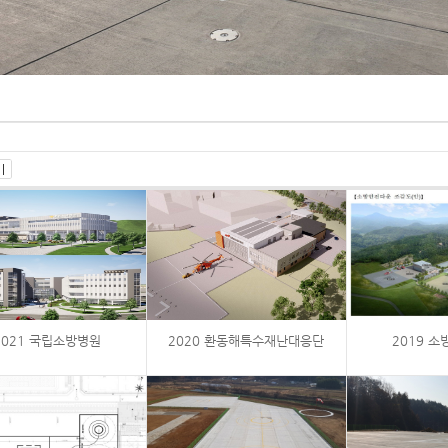
2021 국립소방병원
2020 환동해특수재난대응단
2019 