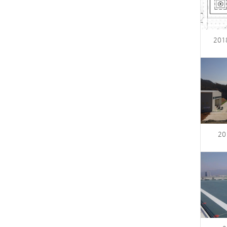
20
20