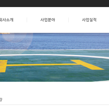
회사소개
사업분야
사업실적
장