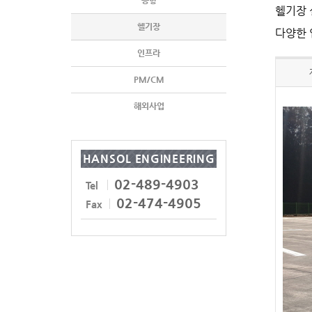
공항
헬기장 
헬기장
다양한 
인프라
PM/CM
해외사업
HANSOL ENGINEERING
02-489-4903
Tel
02-474-4905
Fax