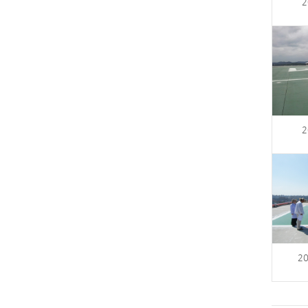
2
2
2