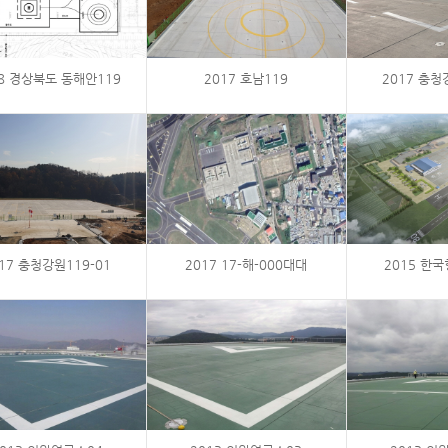
18 경상북도 동해안119
2017 호남119
2017 충청
17 충청강원119-01
2017 17-해-000대대
2015 한