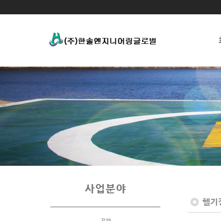
사업분야
헬기